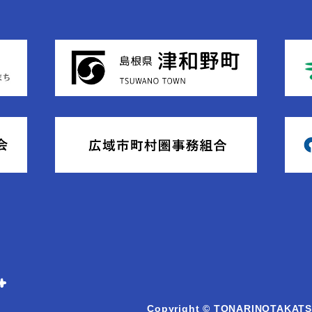
Copyright © TONARINOTAKATSU