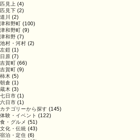
匹見上
(4)
匹見下
(2)
道川
(2)
津和野町
(100)
津和野町
(9)
津和野
(7)
池村・河村
(2)
左鎧
(1)
日原
(7)
吉賀町
(66)
吉賀町
(9)
柿木
(5)
朝倉
(1)
蔵木
(3)
七日市
(1)
六日市
(1)
カテゴリーから探す
(145)
体験・イベント
(122)
食・グルメ
(51)
文化・伝統
(43)
宿泊・定住
(6)