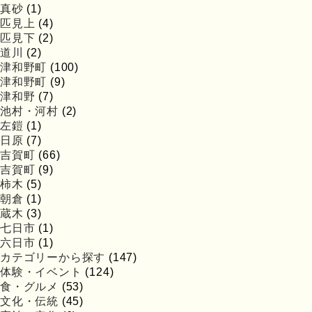
真砂
(1)
匹見上
(4)
匹見下
(2)
道川
(2)
津和野町
(100)
津和野町
(9)
津和野
(7)
池村・河村
(2)
左鎧
(1)
日原
(7)
吉賀町
(66)
吉賀町
(9)
柿木
(5)
朝倉
(1)
蔵木
(3)
七日市
(1)
六日市
(1)
カテゴリーから探す
(147)
体験・イベント
(124)
食・グルメ
(53)
文化・伝統
(45)