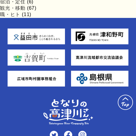
宿泊・定住
(6)
観光・移動
(67)
職・ヒト
(11)