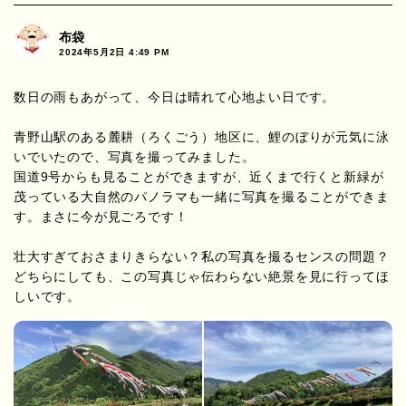
布袋
2024年5月2日 4:49 PM
数日の雨もあがって、今日は晴れて心地よい日です。
青野山駅のある麓耕（ろくごう）地区に、鯉のぼりが元気に泳
いでいたので、写真を撮ってみました。
国道9号からも見ることができますが、近くまで行くと新緑が
茂っている大自然のパノラマも一緒に写真を撮ることができま
す。まさに今が見ごろです！
壮大すぎておさまりきらない？私の写真を撮るセンスの問題？
どちらにしても、この写真じゃ伝わらない絶景を見に行ってほ
しいです。