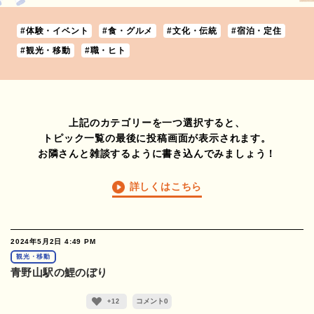
#体験・イベント
#食・グルメ
#文化・伝統
#宿泊・定住
#観光・移動
#職・ヒト
上記のカテゴリーを一つ選択すると、
トピック一覧の最後に投稿画面が表示されます。
お隣さんと雑談するように書き込んでみましょう！
詳しくはこちら
2024年5月2日 4:49 PM
観光・移動
青野山駅の鯉のぼり
コメント
0
+12