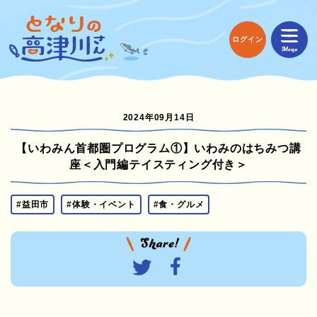
ログイン
2024年09月14日
【いわみん首都圏プログラム①】いわみのはちみつ講
座＜入門編テイスティング付き＞
#益田市
#体験・イベント
#食・グルメ