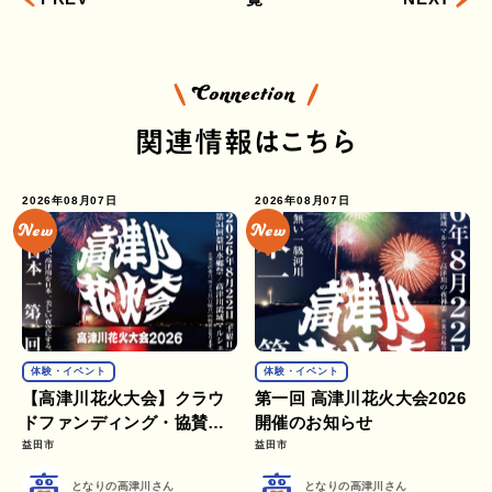
関連情報はこちら
2026年08月07日
2026年08月07日
体験・イベント
体験・イベント
【高津川花火大会】クラウ
第一回 高津川花火大会2026
ドファンディング・協賛・
開催のお知らせ
ボランティア募集のお知ら
益田市
益田市
せ
となりの高津川さん
となりの高津川さん