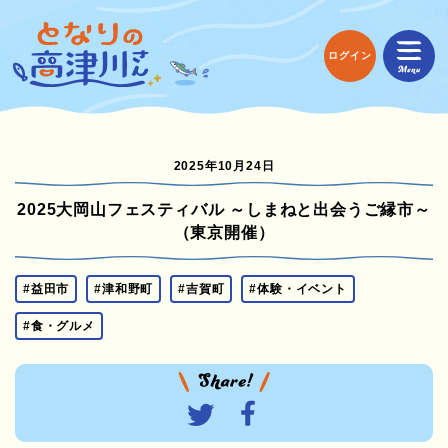
ログイン
2025年10月24日
2025大岡山フェスティバル ～しまねと出会うご縁市～
（東京開催）
#益田市
#津和野町
#吉賀町
#体験・イベント
#食・グルメ