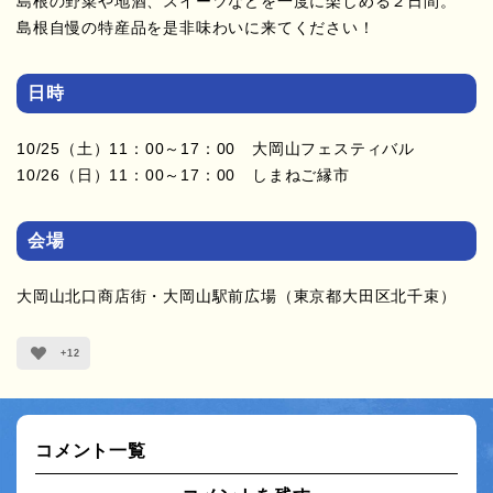
島根の野菜や地酒、スイーツなどを一度に楽しめる２日間。
島根自慢の特産品を是非味わいに来てください！
日時
10/25（土）11：00～17：00 大岡山フェスティバル
10/26（日）11：00～17：00 しまねご縁市
会場
大岡山北口商店街・大岡山駅前広場（東京都大田区北千束）
+12
コメント一覧