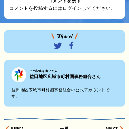
コメントを残す
コメントを投稿するには
ログイン
してください。
この記事を書いた人
益田地区広域市町村圏事務組合さん
益田地区広域市町村圏事務組合の公式アカウントで
す。
PREV
一覧
NEXT