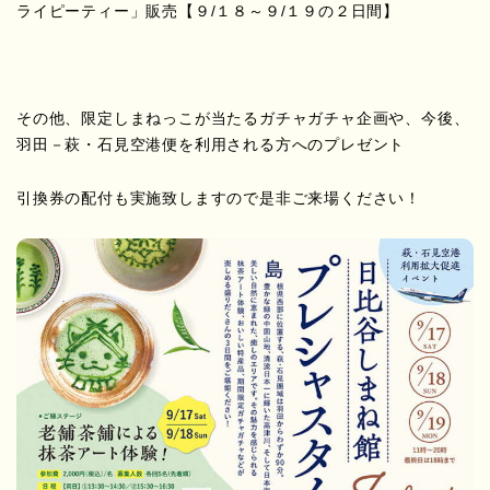
ライピーティー」販売【９/１８～９/１９の２日間】
その他、限定しまねっこが当たるガチャガチャ企画や、今後、
羽田－萩・石見空港便を利用される方へのプレゼント
引換券の配付も実施致しますので是非ご来場ください！