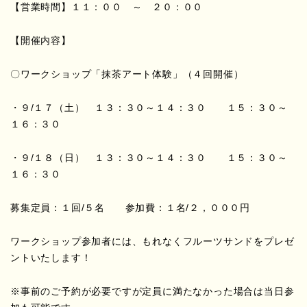
【営業時間】１１：００ ～ ２０：００
【開催内容】
〇ワークショップ「抹茶アート体験」（４回開催）
・９/１７（土） １３：３０～１４：３０ １５：３０～
１６：３０
・９/１８（日） １３：３０～１４：３０ １５：３０～
１６：３０
募集定員：１回/５名 参加費：１名/２，０００円
ワークショップ参加者には、もれなくフルーツサンドをプレゼ
ントいたします！
※事前のご予約が必要ですが定員に満たなかった場合は当日参