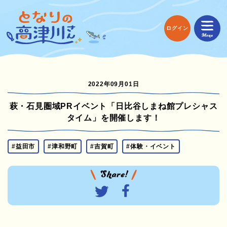
ログイン
2022年09月01日
萩・石見圏域PRイベント「日比谷しまね館プレシャス
タイム」を開催します！
#益田市
#津和野町
#吉賀町
#体験・イベント